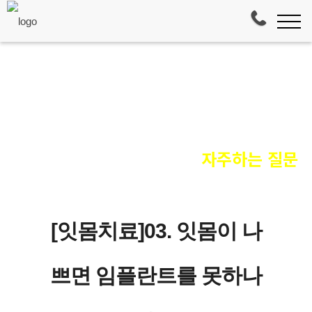
자주하는 질문
[잇몸치료]03. 잇몸이 나
쁘면 임플란트를 못하나