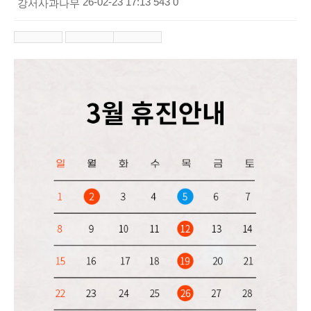
26-02-23 17:13
543
0
강서사과나무