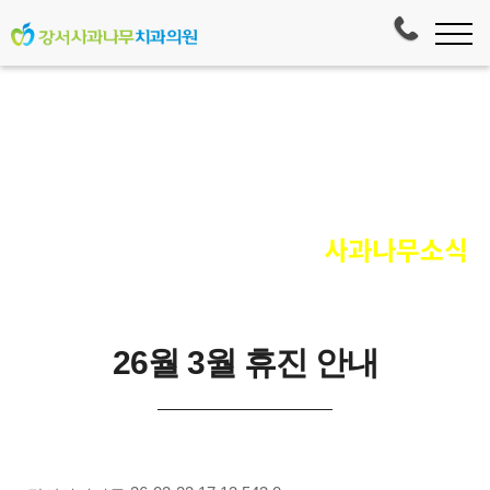
사과나무소식
26월 3월 휴진 안내